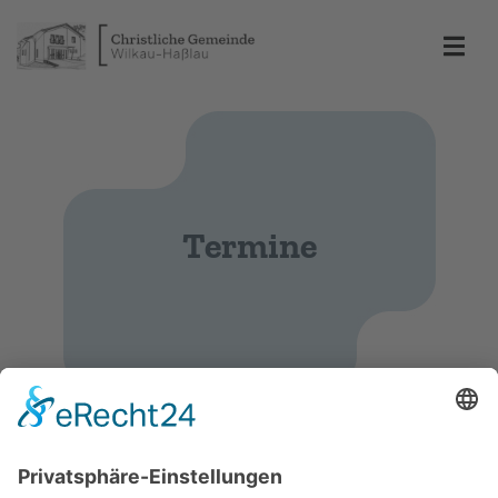
Termine
Predigt