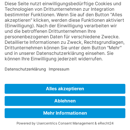
17.05.2026
10:35–11:35
zurück zur Übersicht
Impressum
Datenschutz